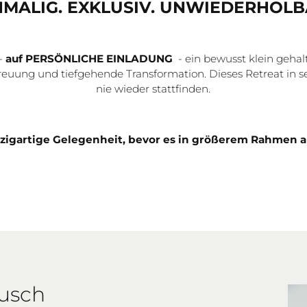
NMALIG. EXKLUSIV. UNWIEDERHOLB
-
auf PERSÖNLICHE EINLADUNG
- ein bewusst klein gehalt
euung und tiefgehende Transformation. Dieses Retreat in s
nie wieder stattfinden.
nzigartige Gelegenheit, bevor es in größerem Rahmen 
ausch