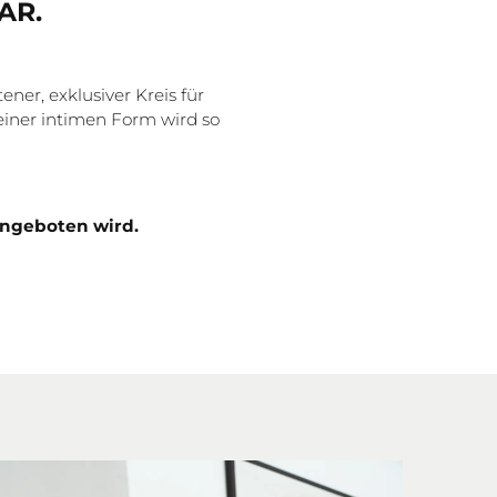
AR.
ener, exklusiver Kreis für
einer intimen Form wird so
angeboten wird.