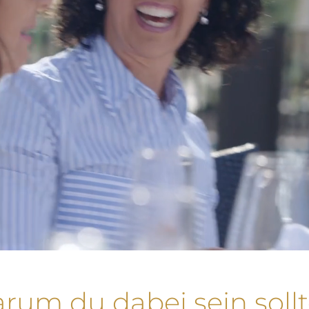
rum du dabei sein sollt