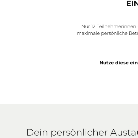
EI
Nur 12 Teilnehmerinnen 
maximale persönliche Betr
Nutze diese ei
Dein persönlicher Aust